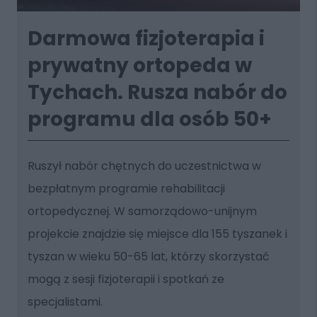
Darmowa fizjoterapia i
prywatny ortopeda w
Tychach. Rusza nabór do
programu dla osób 50+
Ruszył nabór chętnych do uczestnictwa w
bezpłatnym programie rehabilitacji
ortopedycznej. W samorządowo-unijnym
projekcie znajdzie się miejsce dla 155 tyszanek i
tyszan w wieku 50-65 lat, którzy skorzystać
mogą z sesji fizjoterapii i spotkań ze
specjalistami.