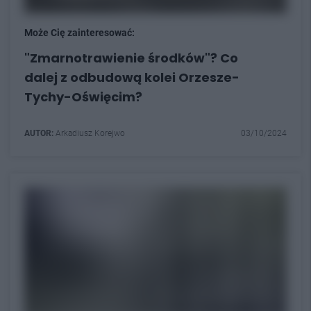
Może Cię zainteresować:
"Zmarnotrawienie środków"? Co
dalej z odbudową kolei Orzesze-
Tychy-Oświęcim?
AUTOR:
Arkadiusz Korejwo
03/10/2024