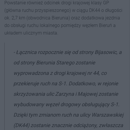
Powstanie również odcinek drogi krajowej klasy GP
(główna ruchu przyspieszonego) w ciągu DK44 o długości
ok. 2,7 km (obwodnica Bierunia) oraz dodatkowa jezdnia
do obsługi ruchu lokalnego pomiędzy węzłem Bieruń a
układem ulicznym miasta.
- Łącznica rozpocznie się od strony Bijasowic, a
od strony Bierunia Starego zostanie
wyprowadzona z drogi krajowej nr 44, co
przekieruje ruch na S-1. Dodatkowo, w rejonie
skrzyżowania ulic Zarzyna i Majowej zostanie
wybudowany węzeł drogowy obsługujący S-1.
Dzięki tym zmianom ruch na ulicy Warszawskiej
(DK44) zostanie znacznie odciążony, zwłaszcza