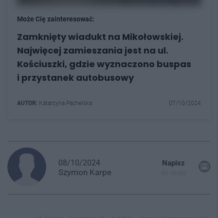
Może Cię zainteresować:
Zamknięty wiadukt na Mikołowskiej.
Najwięcej zamieszania jest na ul.
Kościuszki, gdzie wyznaczono buspas
i przystanek autobusowy
AUTOR:
Katarzyna Pachelska
07/10/2024
08/10/2024
Napisz
Szymon
Karpe
do mnie