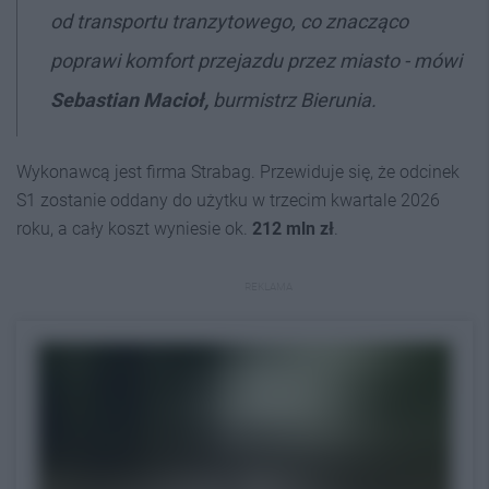
od transportu tranzytowego, co znacząco
poprawi komfort przejazdu przez miasto - mówi
Sebastian Macioł,
burmistrz Bierunia.
Wykonawcą jest firma Strabag. Przewiduje się, że odcinek
S1 zostanie oddany do użytku w trzecim kwartale 2026
roku, a cały koszt wyniesie ok.
212 mln zł
.
REKLAMA