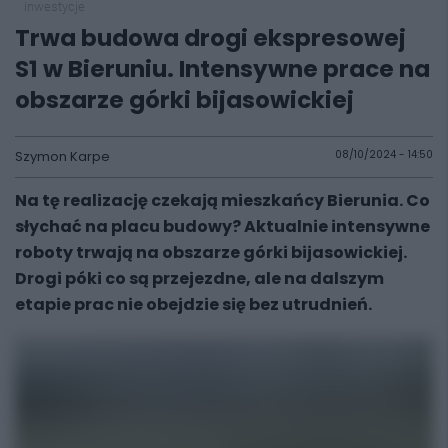
inwestycje
Trwa budowa drogi ekspresowej
S1 w Bieruniu. Intensywne prace na
obszarze górki bijasowickiej
Szymon Karpe
08/10/2024 - 14:50
Na tę realizację czekają mieszkańcy Bierunia. Co
słychać na placu budowy? Aktualnie intensywne
roboty trwają na obszarze górki bijasowickiej.
Drogi póki co są przejezdne, ale na dalszym
etapie prac nie obejdzie się bez utrudnień.