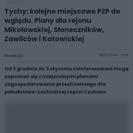
przestrzeń
Tychy: kolejne miejscowe PZP do
wglądu. Plany dla rejonu
Mikołowskiej, Słoneczników,
Zawilców i Katowickiej
Redakcja
06/12/2024 - 15:05
Od 3 grudnia do 3 stycznia zainteresowani mogą
zapoznać się z miejscowymi planami
zagospodarowania przestrzennego dla
południowo-zachodniej części Czułowa.