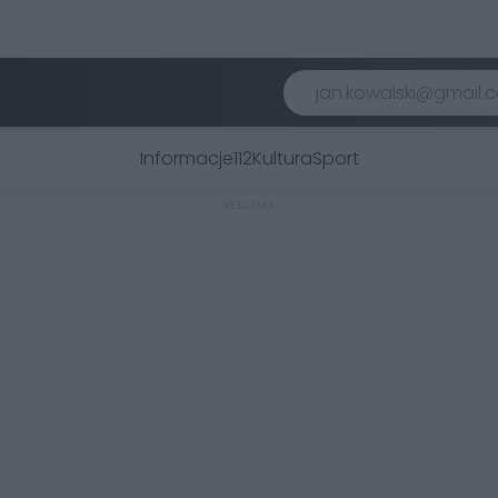
Informacje
112
Kultura
Sport
REKLAMA