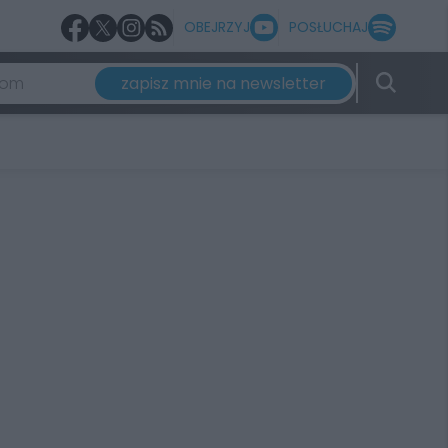
OBEJRZYJ
POSŁUCHAJ
zapisz mnie na newsletter