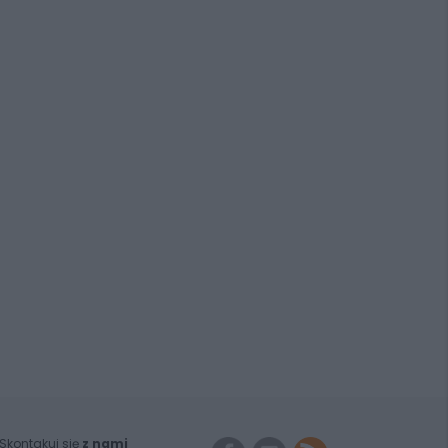
Skontakuj się
z nami