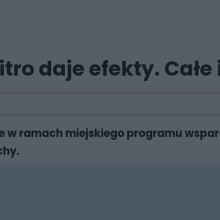
tro daje efekty. Całe
one w ramach miejskiego programu wspar
chy.