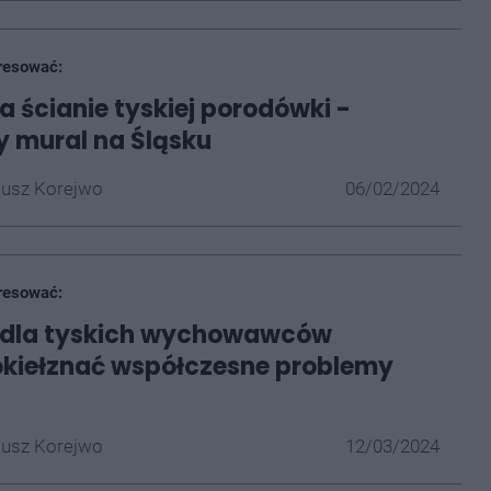
resować:
a ścianie tyskiej porodówki -
 mural na Śląsku
iusz Korejwo
06/02/2024
resować:
i dla tyskich wychowawców
kiełznać współczesne problemy
iusz Korejwo
12/03/2024