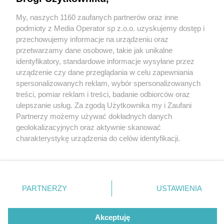
miasta św. Walentego
My, naszych 1160 zaufanych partnerów oraz inne
Wydawca mediów
lokalnych
podmioty z Media Operator sp z.o.o. uzyskujemy dostęp i
przechowujemy informacje na urządzeniu oraz
przetwarzamy dane osobowe, takie jak unikalne
identyfikatory, standardowe informacje wysyłane przez
2 / 5
urządzenie czy dane przeglądania w celu zapewniania
spersonalizowanych reklam, wybór spersonalizowanych
20240207 114349 denoised
Nie zapomnij
treści, pomiar reklam i treści, badanie odbiorców oraz
zapoznać się z:
polityką prywatności
regulamin korzystania z portali
ulepszanie usług. Za zgodą Użytkownika my i Zaufani
sharpened light 100
Twoje
miasto
Skontakuj się
z nami
Partnerzy możemy używać dokładnych danych
Piekary Śląskie
Kontakt
geolokalizacyjnych oraz aktywnie skanować
Chorzów
Wydawca
charakterystykę urządzenia do celów identyfikacji.
Tarnowskie Góry
Redakcja
Ruda Śląska
Newsletter
Ponieważ cenimy Twoją prywatność, prosimy o zgodę na
Świętochłowice
Reklama
korzystanie z tych technologii poprzez kliknięcie
Tychy
„Akceptuję”. Zgoda jest dobrowolna i zawsze możesz ją
Bytom
Katowice
zmienić/wycofać klikając przycisk ustawień prywatności
REKLAMA
PARTNERZY
USTAWIENIA
Gliwice
znajdujący się w lewym dolnym rogu strony
. Niektóre
Zabrze
Zagłębie
rodzaje przetwarzania danych nie wymagają zgody
użytkownika, ale masz prawo sprzeciwić się takiemu
Akceptuję