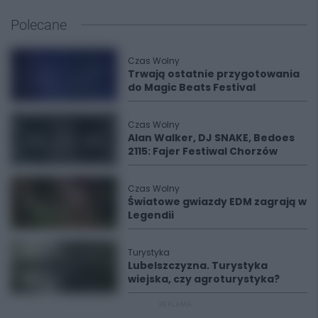
Polecane
Czas Wolny
Trwają ostatnie przygotowania
do Magic Beats Festival
Czas Wolny
Alan Walker, DJ SNAKE, Bedoes
2115: Fajer Festiwal Chorzów
Czas Wolny
Światowe gwiazdy EDM zagrają w
Legendii
Turystyka
Lubelszczyzna. Turystyka
wiejska, czy agroturystyka?
REKLAMA