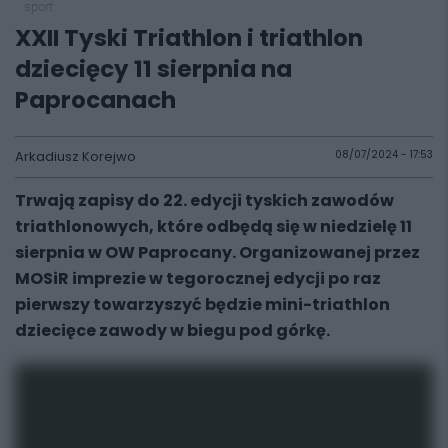
sport
XXII Tyski Triathlon i triathlon
dziecięcy 11 sierpnia na
Paprocanach
Arkadiusz Korejwo
08/07/2024 - 17:53
Trwają zapisy do 22. edycji tyskich zawodów
triathlonowych, które odbędą się w niedzielę 11
sierpnia w OW Paprocany. Organizowanej przez
MOSiR imprezie w tegorocznej edycji po raz
pierwszy towarzyszyć będzie mini-triathlon
dziecięce zawody w biegu pod górkę.