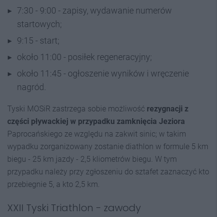
7:30 - 9:00 - zapisy, wydawanie numerów
startowych;
9:15 - start;
około 11:00 - posiłek regeneracyjny;
około 11:45 - ogłoszenie wyników i wręczenie
nagród.
Tyski MOSiR zastrzega sobie możliwość
rezygnacji z
części pływackiej w przypadku zamknięcia Jeziora
Paprocańskiego ze względu na zakwit sinic; w takim
wypadku zorganizowany zostanie diathlon w formule 5 km
biegu - 25 km jazdy - 2,5 kliometrów biegu. W tym
przypadku należy przy zgłoszeniu do sztafet zaznaczyć kto
przebiegnie 5, a kto 2,5 km.
XXII Tyski Triathlon - zawody