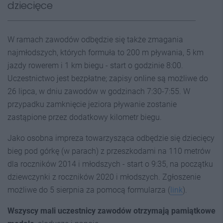
dziecięce
W ramach zawodów odbędzie się także zmagania
najmłodszych, których formuła to 200 m pływania, 5 km
jazdy rowerem i 1 km biegu - start o godzinie 8:00.
Uczestnictwo jest bezpłatne; zapisy online są możliwe do
26 lipca, w dniu zawodów w godzinach 7:30-7:55. W
przypadku zamknięcie jeziora pływanie zostanie
zastąpione przez dodatkowy kilometr biegu.
Jako osobna impreza towarzysząca odbędzie się dziecięcy
bieg pod górkę (w parach) z przeszkodami na 110 metrów
dla roczników 2014 i młodszych - start o 9:35, na początku
dziewczynki z roczników 2020 i młodszych. Zgłoszenie
możliwe do 5 sierpnia za pomocą formularza (
link
).
Wszyscy mali uczestnicy zawodów otrzymają pamiątkowe