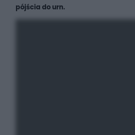
pójścia do urn.