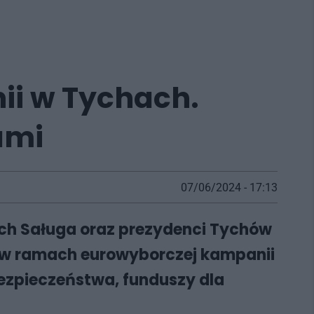
ii w Tychach.
ami
07/06/2024 - 17:13
ech Saługa oraz prezydenci Tychów
ta w ramach eurowyborczej kampanii
ezpieczeństwa, funduszy dla