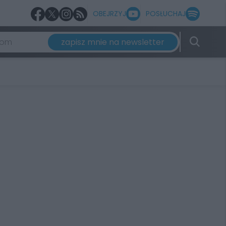
OBEJRZYJ
POSŁUCHAJ
zapisz mnie na newsletter