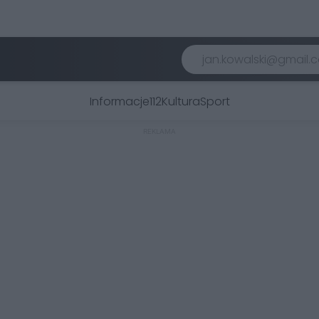
Informacje
112
Kultura
Sport
REKLAMA