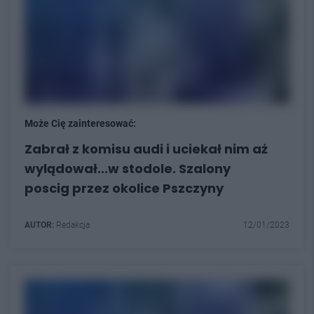
Może Cię zainteresować:
Zabrał z komisu audi i uciekał nim aż
wylądował...w stodole. Szalony
poscig przez okolice Pszczyny
AUTOR:
Redakcja
12/01/2023