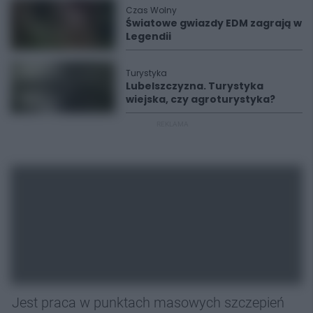
Czas Wolny
Światowe gwiazdy EDM zagrają w
Legendii
Turystyka
Lubelszczyzna. Turystyka
wiejska, czy agroturystyka?
REKLAMA
Jest praca w punktach masowych szczepień