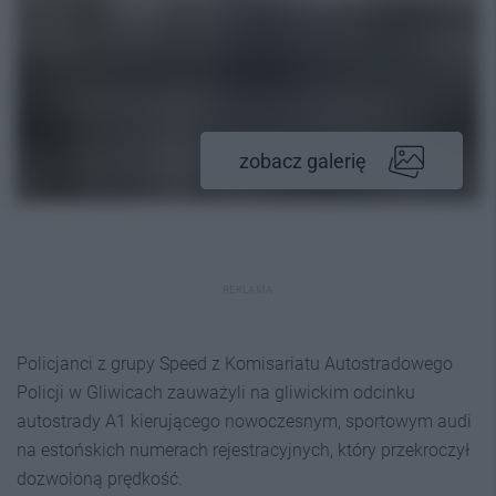
zobacz galerię
REKLAMA
Policjanci z grupy Speed z Komisariatu Autostradowego
Policji w Gliwicach zauważyli na gliwickim odcinku
autostrady A1 kierującego nowoczesnym, sportowym audi
na estońskich numerach rejestracyjnych, który przekroczył
dozwoloną prędkość.