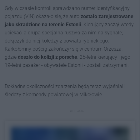
Gdy w czasie kontroli sprawdzano numer identyfikacyjny
pojazdu (VIN) okazało się, że auto
zostało zarejestrowane
jako skradzione na terenie Estonii
. Kierujący zaczął wtedy
uciekać, a grupa specjalna ruszyła za nim na sygnale;
dołączyli do niej koledzy z powiatu rybnickiego.
Karkołomny pościg zakończył się w centrum Orzesza,
gdzie
doszło do kolizji z
porsche
. 25-letni kierujący i jego
19-letni pasażer - obywatele Estonii - zostali zatrzymani.
Dokładne okoliczności zdarzenia będą teraz wyjaśniali
śledczy z komendy powiatowej w Mikołowie.
REKLAMA