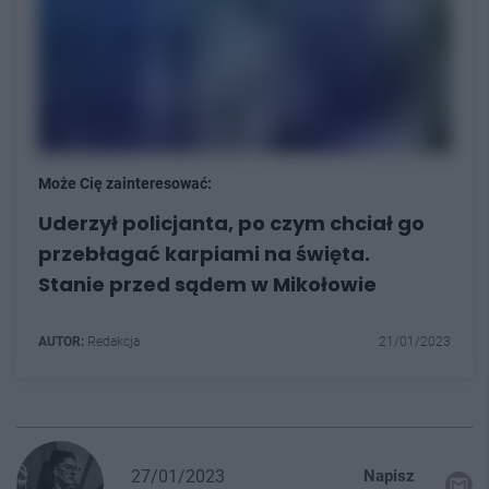
Może Cię zainteresować:
Uderzył policjanta, po czym chciał go
przebłagać karpiami na święta.
Stanie przed sądem w Mikołowie
AUTOR:
Redakcja
21/01/2023
27/01/2023
Napisz