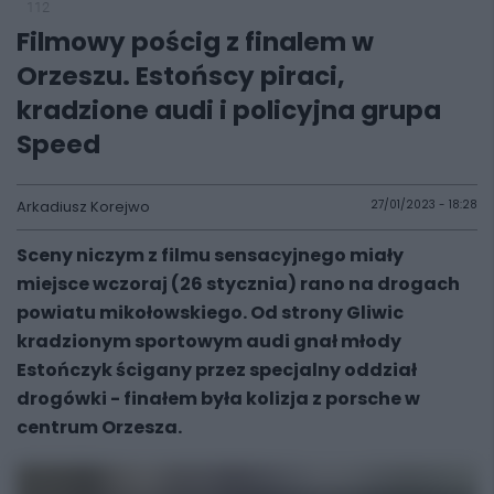
112
Filmowy pościg z finalem w
Orzeszu. Estońscy piraci,
kradzione audi i policyjna grupa
Speed
Arkadiusz Korejwo
27/01/2023 - 18:28
Sceny niczym z filmu sensacyjnego miały
miejsce wczoraj (26 stycznia) rano na drogach
powiatu mikołowskiego. Od strony Gliwic
kradzionym sportowym audi gnał młody
Estończyk ścigany przez specjalny oddział
drogówki - finałem była kolizja z porsche w
centrum Orzesza.