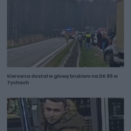
Kierowca dostał w głowę brukiem na DK 85 w
Tychach