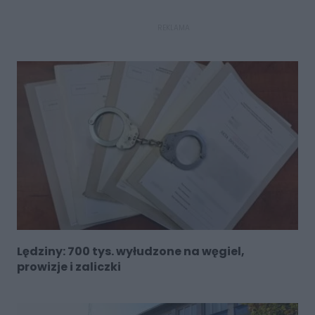
REKLAMA
Lędziny: 700 tys. wyłudzone na węgiel,
prowizje i zaliczki