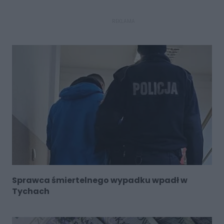
REKLAMA
Sprawca śmiertelnego wypadku wpadł w
Tychach