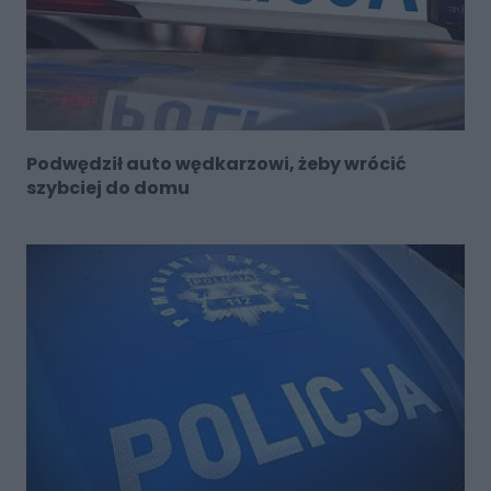
Podwędził auto wędkarzowi, żeby wrócić
szybciej do domu