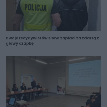
Dwoje recydywistów słono zapłaci za zdartą z
głowy czapkę