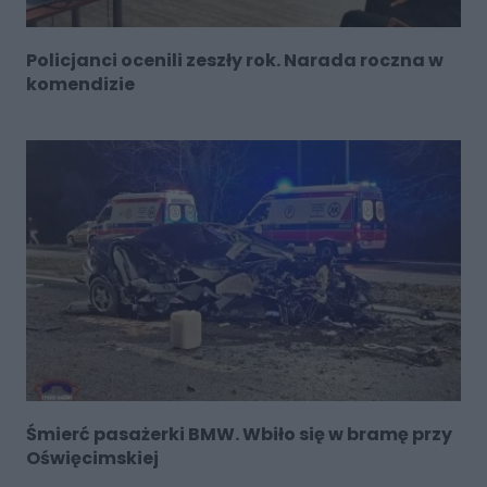
Policjanci ocenili zeszły rok. Narada roczna w
komendizie
Śmierć pasażerki BMW. Wbiło się w bramę przy
Oświęcimskiej