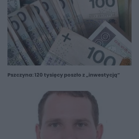
Pszczyna: 120 tysięcy poszło z „inwestycją”