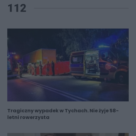
112
Tragiczny wypadek w Tychach. Nie żyje 58-
letni rowerzysta