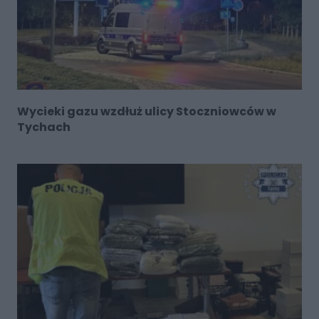
Wycieki gazu wzdłuż ulicy Stoczniowców w
Tychach