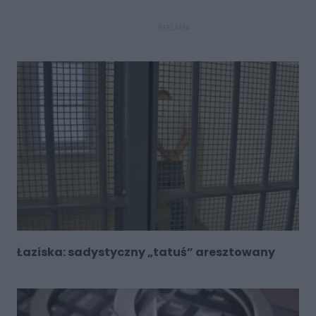
REKLAMA
Łaziska: sadystyczny „tatuś” aresztowany