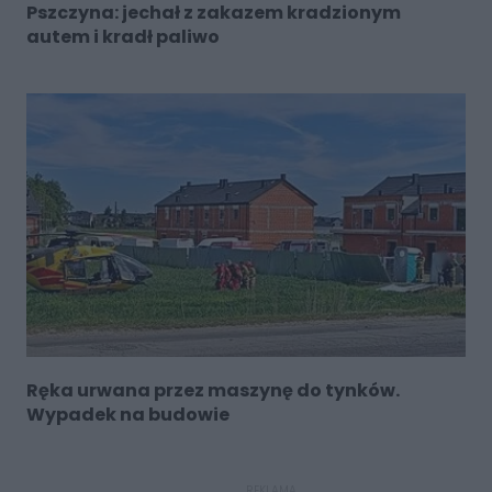
Pszczyna: jechał z zakazem kradzionym
autem i kradł paliwo
Ręka urwana przez maszynę do tynków.
Wypadek na budowie
REKLAMA