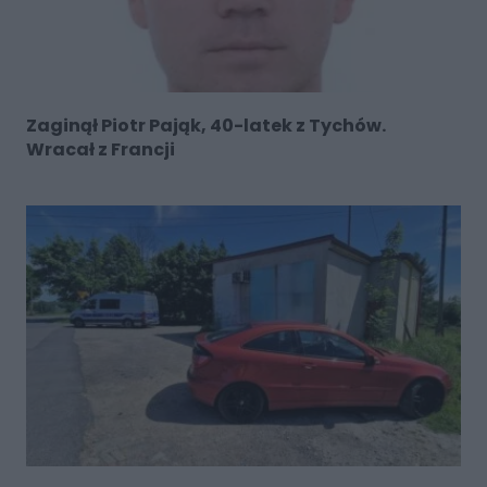
Zaginął Piotr Pająk, 40-latek z Tychów.
Wracał z Francji