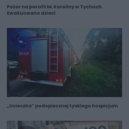
Pożar na parafii bł. Karoliny w Tychach.
Ewakuowano dzieci
„Ucieczka” podopiecznej tyskiego hospicjum