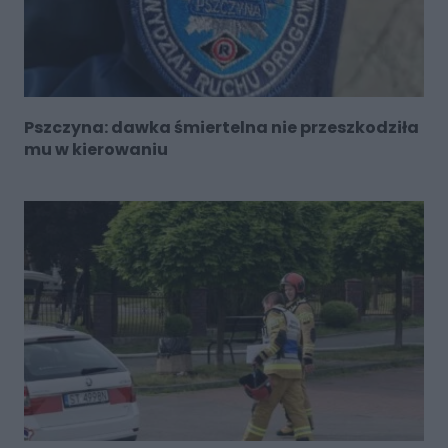
Pszczyna: dawka śmiertelna nie przeszkodziła
mu w kierowaniu