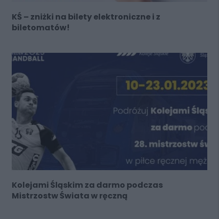
KŚ – zniżki na bilety elektroniczne i z
biletomatów!
Kolejami Śląskim za darmo podczas
Mistrzostw Świata w ręczną