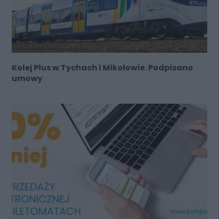
Kolej Plus w Tychach i Mikołowie. Podpisano
umowy