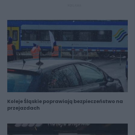
REKLAMA
Koleje Śląskie poprawiają bezpieczeństwo na
przejazdach