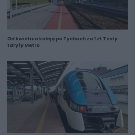
Od kwietnia koleją po Tychach za 1 zł. Testy
taryfy Metro