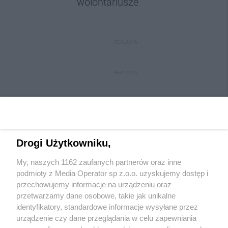
wolontariusze
REKLAMA
REKLAMA
Drogi Użytkowniku,
My, naszych 1162 zaufanych partnerów oraz inne
Wydawca mediów
lokalnych
podmioty z Media Operator sp z.o.o. uzyskujemy dostęp i
przechowujemy informacje na urządzeniu oraz
przetwarzamy dane osobowe, takie jak unikalne
identyfikatory, standardowe informacje wysyłane przez
urządzenie czy dane przeglądania w celu zapewniania