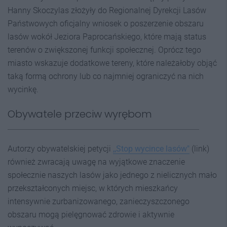
Hanny Skoczylas złożyły do Regionalnej Dyrekcji Lasów
Państwowych oficjalny wniosek o poszerzenie obszaru
lasów wokół Jeziora Paprocańskiego, które mają status
terenów o zwiększonej funkcji społecznej. Oprócz tego
miasto wskazuje dodatkowe tereny, które należałoby objąć
taką formą ochrony lub co najmniej ograniczyć na nich
wycinkę.
Obywatele przeciw wyrębom
Autorzy obywatelskiej petycji
,,Stop wycince lasów"
(link)
również zwracają uwagę na wyjątkowe znaczenie
społecznie naszych lasów jako jednego z nielicznych mało
przekształconych miejsc, w których mieszkańcy
intensywnie zurbanizowanego, zanieczyszczonego
obszaru mogą pielęgnować zdrowie i aktywnie