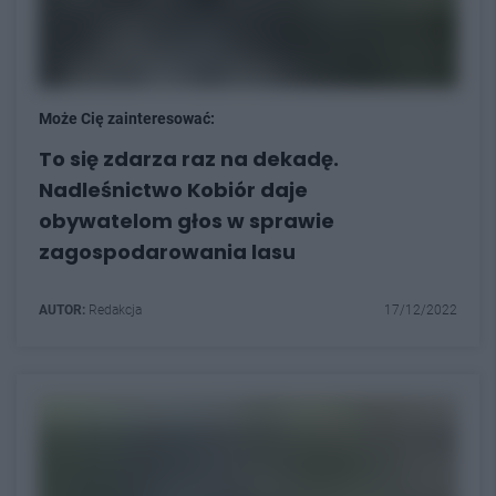
Może Cię zainteresować:
To się zdarza raz na dekadę.
Nadleśnictwo Kobiór daje
obywatelom głos w sprawie
zagospodarowania lasu
AUTOR:
Redakcja
17/12/2022