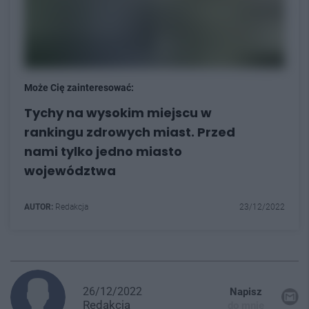
Może Cię zainteresować:
Tychy na wysokim miejscu w
rankingu zdrowych miast. Przed
nami tylko jedno miasto
województwa
AUTOR:
Redakcja
23/12/2022
26/12/2022
Napisz
Redakcja
do mnie