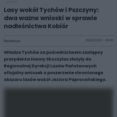
polityka
Lasy wokół Tychów i Pszczyny:
dwa ważne wnioski w sprawie
nadleśnictwa Kobiór
Redakcja
26/12/2022 - 09:00
Władze Tychów za pośrednictwem zastępcy
prezydenta Hanny Skoczylas złożyły do
Regionalnej Dyrekcji Lasów Państwowych
oficjalny wniosek o poszerzenie chronionego
obszaru lasów wokół Jeziora Paprocańskiego.