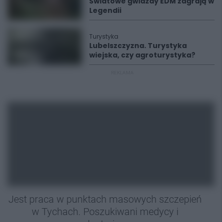
Światowe gwiazdy EDM zagrają w
Legendii
Turystyka
Lubelszczyzna. Turystyka
wiejska, czy agroturystyka?
REKLAMA
Jest praca w punktach masowych szczepień
w Tychach. Poszukiwani medycy i