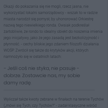
Okazji do pokazania się nie mogli, rzecz jasna, nie
wykorzystać lokalni samorządowcy - wszak to w radzie
miasta narodził się pomysł, by uhonorować Orkiestrę
nazwą tego niewielkiego ronda. Owsiak podkreślał
żartobliwie, że rondo to idealny obiekt do noszenia imienia
jego inicjatywy, jako że jego zasadą jest bezkolizyjność i
płynność. - cechy bliskie jego zdaniem filozofii działania
WOŚP. Zwrócił się także do krytyków akcji, których
namnożyło się w ostatnich latach:
- Jeśli coś nie styka, nie pasuje -
dobrze. Zostawcie nas, my sobie
damy radę.
Wyliczał także kwoty zebrane w finałach na terenie Tychów
(„mówi się Tych, czy Tychów?” - zadał klasyczne wśród