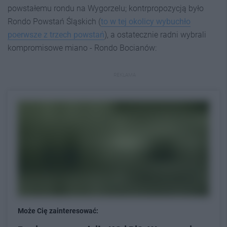
powstałemu rondu na Wygorzelu; kontrpropozycją było
Rondo Powstań Śląskich (
to w tej okolicy wybuchło
poerwsze z trzech powstań
), a ostatecznie radni wybrali
kompromisowe miano - Rondo Bocianów:
REKLAMA
Może Cię zainteresować: