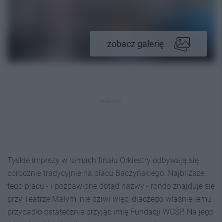
zobacz galerię
REKLAMA
Tyskie imprezy w ramach finału Orkiestry odbywają się
corocznie tradycyjnie na placu Baczyńskiego. Najbliższe
tego placu - i pozbawione dotąd nazwy - rondo znajduje się
przy Teatrze Małym; nie dziwi więc, dlaczego właśnie jemu
przypadło ostatecznie przyjąć imię Fundacji WOŚP. Na jego