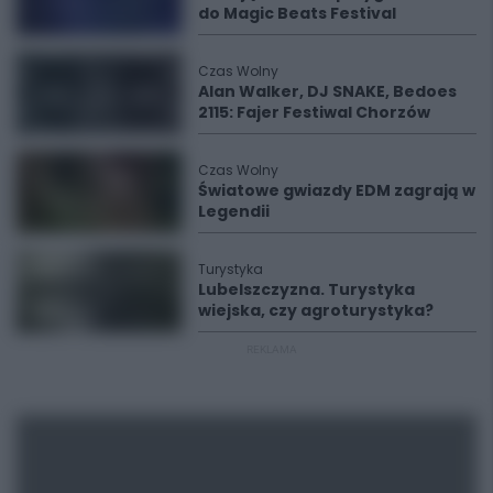
do Magic Beats Festival
Czas Wolny
Alan Walker, DJ SNAKE, Bedoes
2115: Fajer Festiwal Chorzów
Czas Wolny
Światowe gwiazdy EDM zagrają w
Legendii
Turystyka
Lubelszczyzna. Turystyka
wiejska, czy agroturystyka?
REKLAMA