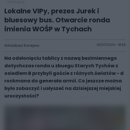
informacje
Lokalne VIPy, prezes Jurek i
bluesowy bus. Otwarcie ronda
imienia WOŚP w Tychach
Arkadiusz Korejwo
03/07/2024 - 18:58
Na odsłonięciu tablicy z nazwą bezimiennego
dotychczas ronda u zbuegu Starych Tychów z
osiedlem B przybyli goście z różnych.światów - d
rockmana do generała armii. Co jeszcze można
było zobaczyć i usłyszeć na dzisiejszej miejskiej
uroczystości?