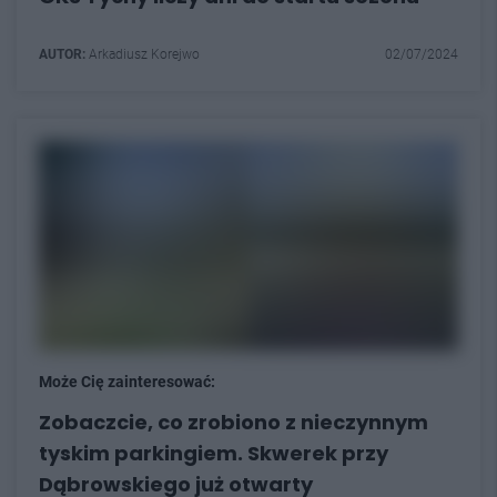
AUTOR:
Arkadiusz Korejwo
02/07/2024
Może Cię zainteresować:
Zobaczcie, co zrobiono z nieczynnym
tyskim parkingiem. Skwerek przy
Dąbrowskiego już otwarty