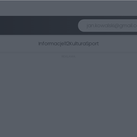
Informacje
112
Kultura
Sport
REKLAMA