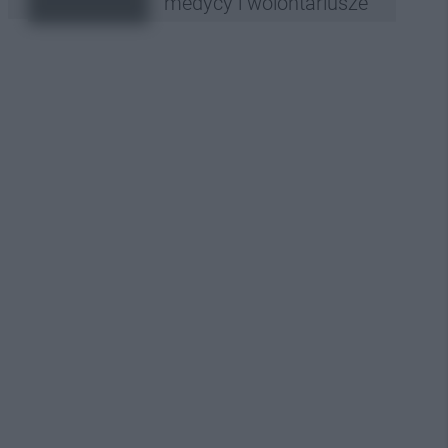
medycy i wolontariusze