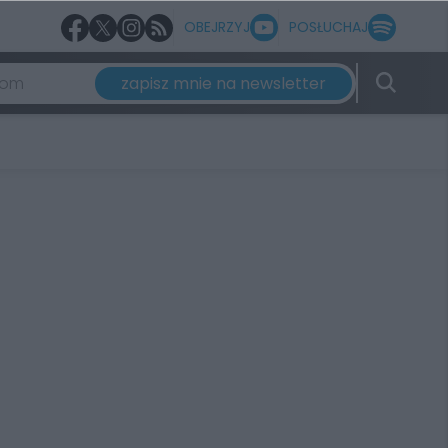
OBEJRZYJ
POSŁUCHAJ
zapisz mnie na newsletter