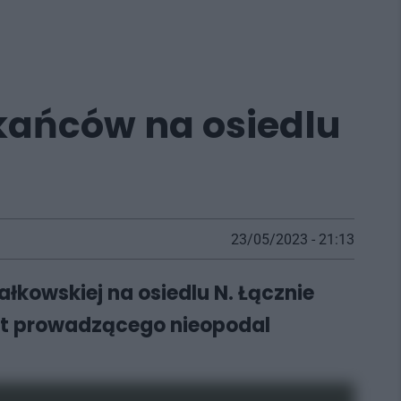
zkańców na osiedlu
23/05/2023 - 21:13
kowskiej na osiedlu N. Łącznie
nt prowadzącego nieopodal