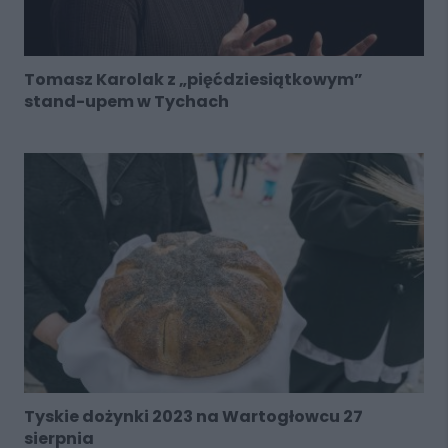
Tomasz Karolak z „pięćdziesiątkowym”
stand-upem w Tychach
Tyskie dożynki 2023 na Wartogłowcu 27
sierpnia