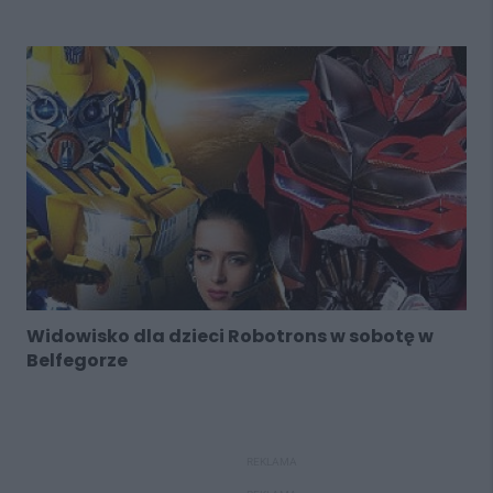
Widowisko dla dzieci Robotrons w sobotę w
Belfegorze
REKLAMA