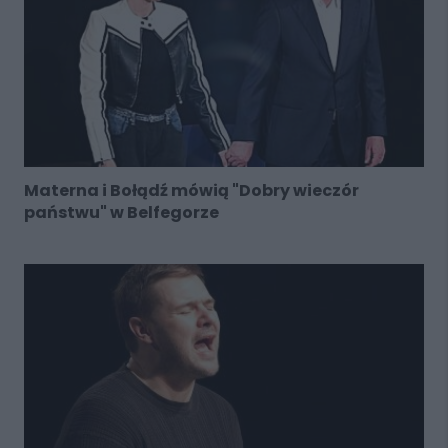
Materna i Bołądź mówią "Dobry wieczór
państwu" w Belfegorze