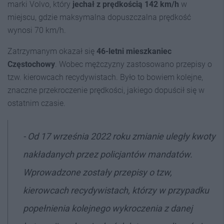
marki Volvo, który
jechał z prędkością 142 km/h
w
miejscu, gdzie maksymalna dopuszczalna prędkość
wynosi 70 km/h.
Zatrzymanym okazał się
46-letni mieszkaniec
Częstochowy
. Wobec mężczyzny zastosowano przepisy o
tzw. kierowcach recydywistach. Było to bowiem kolejne,
znaczne przekroczenie prędkości, jakiego dopuścił się w
ostatnim czasie.
- Od 17 września 2022 roku zmianie uległy kwoty
nakładanych przez policjantów mandatów.
Wprowadzone zostały przepisy o tzw,
kierowcach recydywistach, którzy w przypadku
popełnienia kolejnego wykroczenia z danej