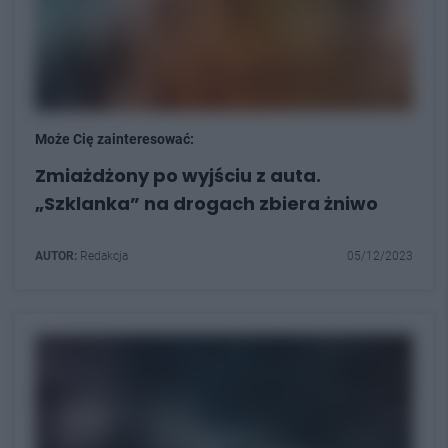
Może Cię zainteresować:
Zmiażdżony po wyjściu z auta.
„Szklanka” na drogach zbiera żniwo
AUTOR:
Redakcja
05/12/2023