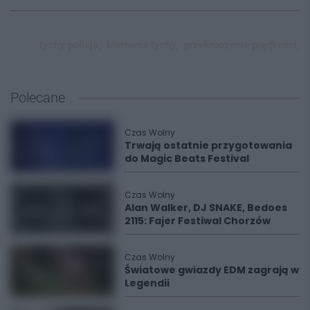
tychy policja,
kierowca tychy,
przekroczenie prędkości,
Polecane
Czas Wolny
Trwają ostatnie przygotowania
do Magic Beats Festival
Czas Wolny
Alan Walker, DJ SNAKE, Bedoes
2115: Fajer Festiwal Chorzów
Czas Wolny
Światowe gwiazdy EDM zagrają w
Legendii