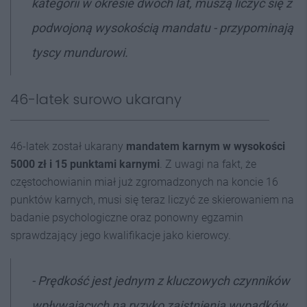
kategorii w okresie dwóch lat, muszą liczyć się z
podwojoną wysokością mandatu - przypominają
tyscy mundurowi.
46-latek surowo ukarany
46-latek został ukarany
mandatem karnym w wysokości
5000 zł i 15 punktami karnymi
. Z uwagi na fakt, że
częstochowianin miał już zgromadzonych na koncie 16
punktów karnych, musi się teraz liczyć ze skierowaniem na
badanie psychologiczne oraz ponowny egzamin
sprawdzający jego kwalifikacje jako kierowcy.
- Prędkość jest jednym z kluczowych czynników
wpływających na ryzyko zaistnienia wypadków