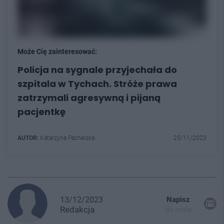
Może Cię zainteresować:
Policja na sygnale przyjechała do
szpitala w Tychach. Stróże prawa
zatrzymali agresywną i pijaną
pacjentkę
AUTOR:
Katarzyna Pachelska
25/11/2023
13/12/2023
Napisz
Redakcja
do mnie