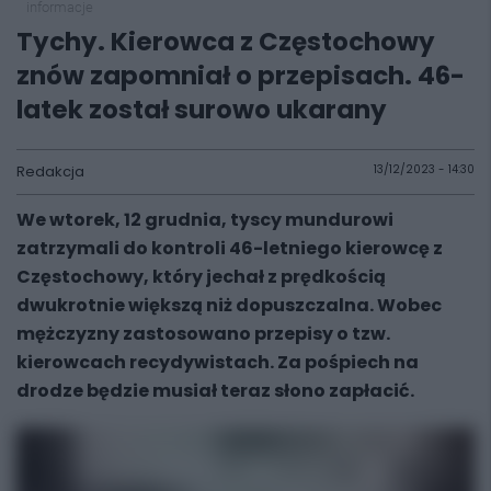
informacje
Tychy. Kierowca z Częstochowy
znów zapomniał o przepisach. 46-
latek został surowo ukarany
Redakcja
13/12/2023 - 14:30
We wtorek, 12 grudnia, tyscy mundurowi
zatrzymali do kontroli 46-letniego kierowcę z
Częstochowy, który jechał z prędkością
dwukrotnie większą niż dopuszczalna. Wobec
mężczyzny zastosowano przepisy o tzw.
kierowcach recydywistach. Za pośpiech na
drodze będzie musiał teraz słono zapłacić.