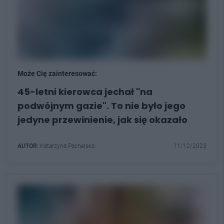
Może Cię zainteresować:
45-letni kierowca jechał "na
podwójnym gazie". To nie było jego
jedyne przewinienie, jak się okazało
AUTOR:
Katarzyna Pachelska
11/12/2023