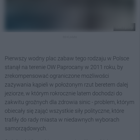
UM Tychy
REKLAMA
Pierwszy wodny plac zabaw tego rodzaju w Polsce
stanął na terenie OW Paprocany w 2011 roku, by
zrekompensować ograniczone możliwości
zażywania kąpieli w położonym rzut beretem dalej
jeziorze, w którym rokrocznie latem dochodzi do
zakwitu groźnych dla zdrowia sinic - problem, którym
obiecały się zająć wszystkie siły polityczne, które
trafiły do rady miasta w niedawnych wyborach
samorządowych.