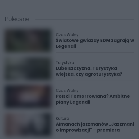
Polecane
Czas Wolny
Światowe gwiazdy EDM zagrają w
Legendii
Turystyka
Lubelszczyzna. Turystyka
wiejska, czy agroturystyka?
Czas Wolny
Polski Tomorrowland? Ambitne
plany Legendii
Kultura
Almanach jazzmanów „Jazzmani
o improwizacji" – premiera