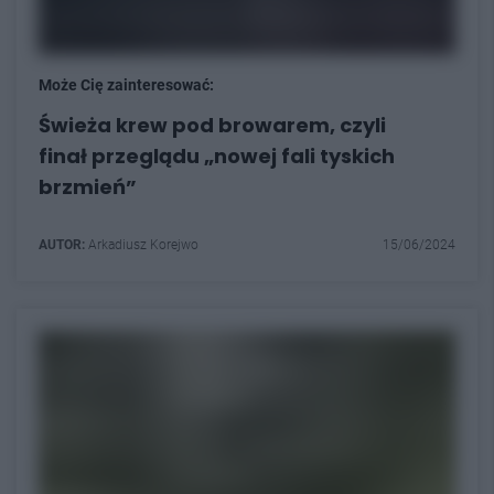
Może Cię zainteresować:
Świeża krew pod browarem, czyli
finał przeglądu „nowej fali tyskich
brzmień”
AUTOR:
Arkadiusz Korejwo
15/06/2024