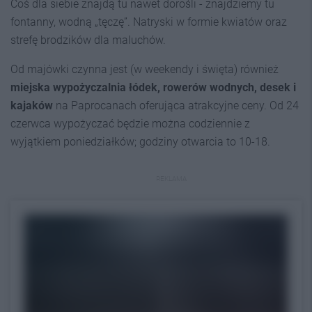
Coś dla siebie znajdą tu nawet dorośli - znajdziemy tu
fontanny, wodną „tęczę”. Natryski w formie kwiatów oraz
strefę brodzików dla maluchów.
Od majówki czynna jest (w weekendy i święta) również
miejska wypożyczalnia łódek, rowerów wodnych, desek i
kajaków
na Paprocanach oferująca atrakcyjne ceny. Od 24
czerwca wypożyczać będzie można codziennie z
wyjątkiem poniedziałków; godziny otwarcia to 10-18.
REKLAMA