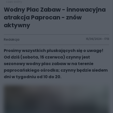
czas wolny
Wodny Plac Zabaw - innowacyjna
atrakcja Paprocan - znów
aktywny
Redakcja
15/06/2024 - 17:13
Prosimy wszystkich pluskających się o uwagę!
Od dziś (sobota, 15 czerwca) czynny jest
sezonowy wodny plac zabaw w na terenie
paprocańskiego ośrodka; czynny będzie siedem
dni w tygodniu od 10 do 20.