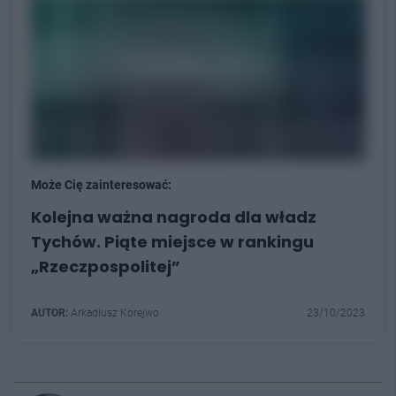
Może Cię zainteresować:
Kolejna ważna nagroda dla władz
Tychów. Piąte miejsce w rankingu
„Rzeczpospolitej”
AUTOR:
Arkadiusz Korejwo
23/10/2023