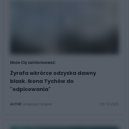
Może Cię zainteresować:
Żyrafa wkrórce odzyska dawny
blask. Ikona Tychów do
"odpicowania"
AUTOR:
Arkadiusz Korejwo
23/10/2023