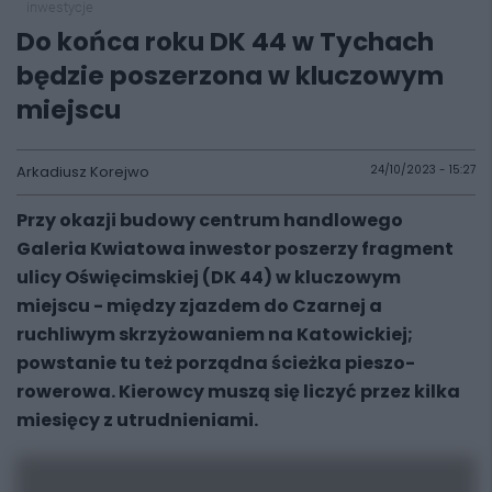
inwestycje
Do końca roku DK 44 w Tychach
będzie poszerzona w kluczowym
miejscu
Arkadiusz Korejwo
24/10/2023 - 15:27
Przy okazji budowy centrum handlowego
Galeria Kwiatowa inwestor poszerzy fragment
ulicy Oświęcimskiej (DK 44) w kluczowym
miejscu - między zjazdem do Czarnej a
ruchliwym skrzyżowaniem na Katowickiej;
powstanie tu też porządna ścieżka pieszo-
rowerowa. Kierowcy muszą się liczyć przez kilka
miesięcy z utrudnieniami.