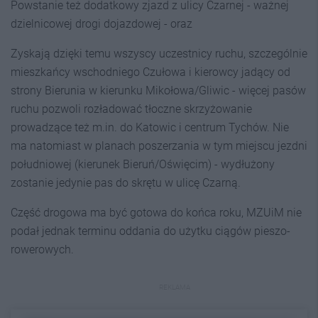
Powstanie też dodatkowy zjazd z ulicy Czarnej - ważnej
dzielnicowej drogi dojazdowej - oraz
Zyskają dzięki temu wszyscy uczestnicy ruchu, szczególnie
mieszkańcy wschodniego Czułowa i kierowcy jadący od
strony Bierunia w kierunku Mikołowa/Gliwic - więcej pasów
ruchu pozwoli rozładować tłoczne skrzyżowanie
prowadzące też m.in. do Katowic i centrum Tychów. Nie
ma natomiast w planach poszerzania w tym miejscu jezdni
południowej (kierunek Bieruń/Oświęcim) - wydłużony
zostanie jedynie pas do skrętu w ulicę Czarną.
Część drogowa ma być gotowa do końca roku, MZUiM nie
podał jednak terminu oddania do użytku ciągów pieszo-
rowerowych.
REKLAMA