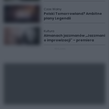
Czas Wolny
Polski Tomorrowland? Ambitne
plany Legendii
Kultura
Almanach jazzmanów „Jazzmani
o improwizacji" – premiera
REKLAMA