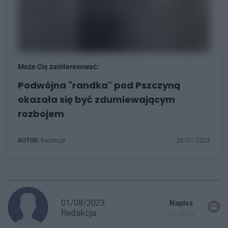
Może Cię zainteresować:
Podwójna "randka" pod Pszczyną
okazała się być zdumiewającym
rozbojem
AUTOR:
Redakcja
26/07/2023
01/08/2023
Napisz
Redakcja
do mnie