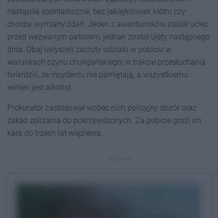
nastąpiła spontanicznie, bez jakiejkolwiek kłótni czy
choćby wymiany zdań. Jeden z awanturników zdołał uciec
przed wezwanym patrolem, jednak został ujęty następnego
dnia. Obaj usłyszeli zarzuty udziału w pobiciu w
warunkach czynu chuligańskiego; w trakcie przesłuchania
twierdzili, że incydentu nie pamiętają, a wszystkiemu
winien jest alkohol.
Prokurator zastosował wobec nich policyjny dozór oraz
zakaz zbliżania do pokrzywdzonych. Za pobicie grozi im
kara do trzech lat więzienia.
REKLAMA