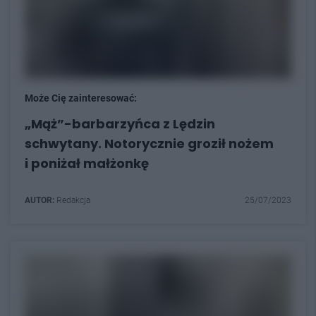
Może Cię zainteresować:
„Mąż”-barbarzyńca z Lędzin
schwytany. Notorycznie groził nożem
i poniżał małżonkę
AUTOR:
Redakcja
25/07/2023