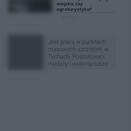
wiejska, czy
agroturystyka?
REKLAMA
Jest praca w punktach
masowych szczepień w
Tychach. Poszukiwani
medycy i wolontariusze