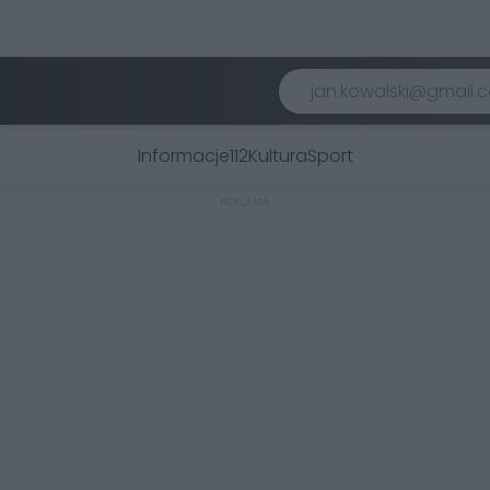
Informacje
112
Kultura
Sport
REKLAMA