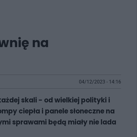
ownię na
04/12/2023 - 14:16
ej skali - od wielkiej polityki i
mpy ciepła i panele słoneczne na
tymi sprawami będą miały nie lada