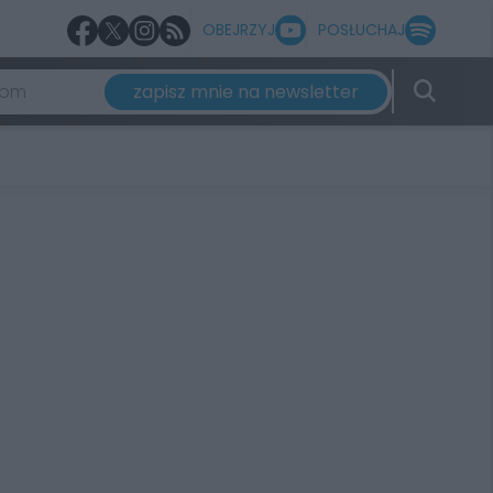
OBEJRZYJ
POSŁUCHAJ
zapisz mnie na newsletter