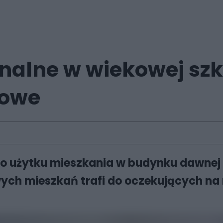
nalne w wiekowej szk
towe
o użytku mieszkania w budynku dawnej 
wych mieszkań trafi do oczekujących na