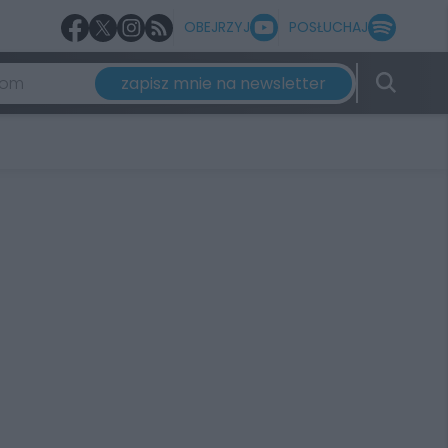
OBEJRZYJ
POSŁUCHAJ
zapisz mnie na newsletter