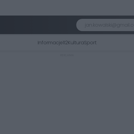
Informacje
112
Kultura
Sport
REKLAMA