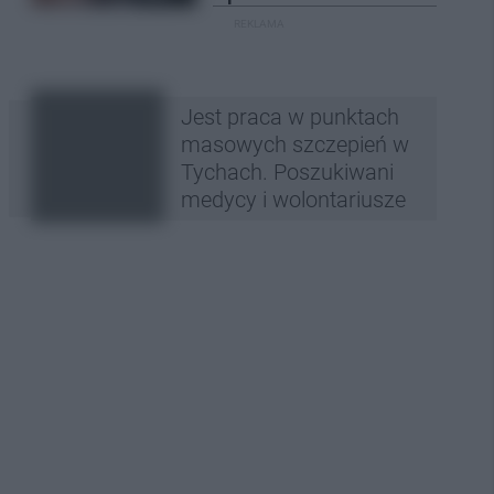
REKLAMA
Jest praca w punktach
masowych szczepień w
Tychach. Poszukiwani
medycy i wolontariusze