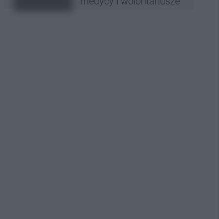
medycy i wolontariusze