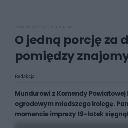
nowinytyskie.pl
/
informacje
O jedną porcję za 
pomiędzy znajomy
Redakcja
Mundurowi z Komendy Powiatowej Po
ogrodowym młodszego kolegę. Pan
momencie imprezy 19-latek sięgną