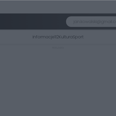
Informacje
112
Kultura
Sport
REKLAMA