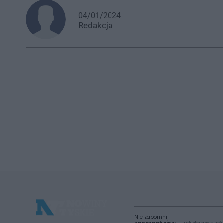
04/01/2024
Redakcja
Nie zapomnij
zapoznać się z:
polityką prywatnośc