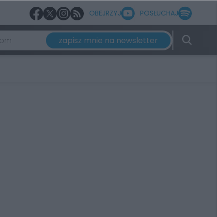
OBEJRZYJ
POSŁUCHAJ
zapisz mnie na newsletter