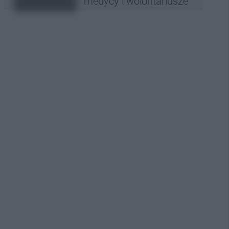
medycy i wolontariusze