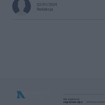
02/01/2024
Redakcja
Nie zapomnij
zapoznać się z:
polityką prywatnośc