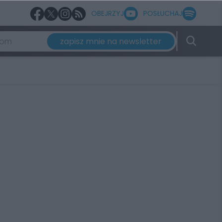
OBEJRZYJ
POSŁUCHAJ
zapisz mnie na newsletter