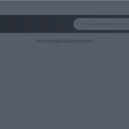
Informacje
112
Kultura
Sport
REKLAMA