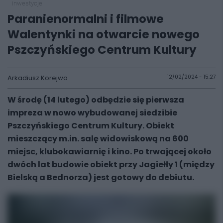
inwestycje
Paranienormalni i filmowe
Walentynki na otwarcie nowego
Pszczyńskiego Centrum Kultury
Arkadiusz Korejwo
12/02/2024 - 15:27
W środę (14 lutego) odbędzie się pierwsza
impreza w nowo wybudowanej siedzibie
Pszczyńskiego Centrum Kultury. Obiekt
mieszczący m.in. salę widowiskową na 600
miejsc, klubokawiarnię i kino. Po trwającej około
dwóch lat budowie obiekt przy Jagiełły 1 (między
Bielską a Bednorza) jest gotowy do debiutu.