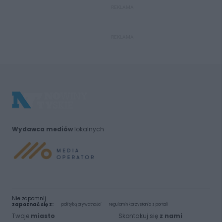
REKLAMA
REKLAMA
Wydawca mediów
lokalnych
Nie zapomnij
zapoznać się z:
polityką prywatności
regulamin korzystania z portali
Twoje
miasto
Skontakuj się
z nami