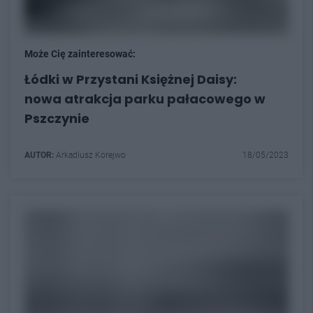
Może Cię zainteresować:
Łódki w Przystani Księżnej Daisy:
nowa atrakcja parku pałacowego w
Pszczynie
AUTOR:
Arkadiusz Korejwo
18/05/2023