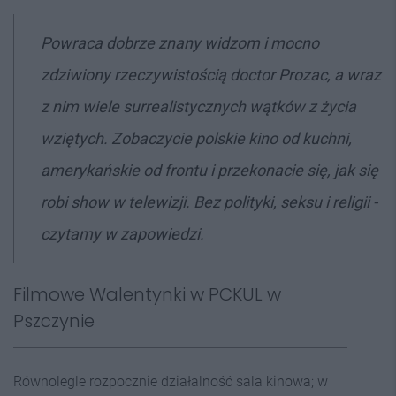
Powraca dobrze znany widzom i mocno
zdziwiony rzeczywistością doctor Prozac, a wraz
z nim wiele surrealistycznych wątków z życia
wziętych. Zobaczycie polskie kino od kuchni,
amerykańskie od frontu i przekonacie się, jak się
robi show w telewizji. Bez polityki, seksu i religii -
czytamy w zapowiedzi.
Filmowe Walentynki w PCKUL w
Pszczynie
Równolegle rozpocznie działalność sala kinowa; w