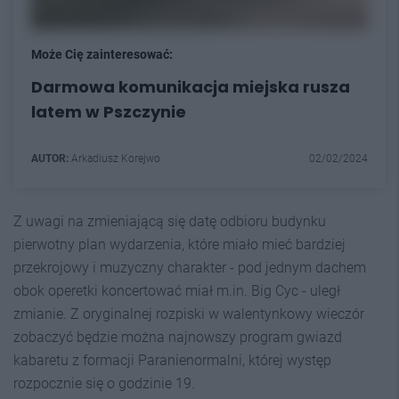
Może Cię zainteresować:
Darmowa komunikacja miejska rusza
latem w Pszczynie
AUTOR:
Arkadiusz Korejwo
02/02/2024
Z uwagi na zmieniającą się datę odbioru budynku
pierwotny plan wydarzenia, które miało mieć bardziej
przekrojowy i muzyczny charakter - pod jednym dachem
obok operetki koncertować miał m.in. Big Cyc - uległ
zmianie. Z oryginalnej rozpiski w walentynkowy wieczór
zobaczyć będzie można najnowszy program gwiazd
kabaretu z formacji Paranienormalni, której występ
rozpocznie się o godzinie 19.