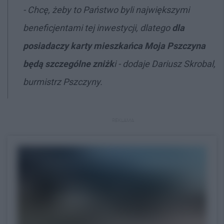
- Chcę, żeby to Państwo byli największymi
beneficjentami tej inwestycji, dlatego
dla
posiadaczy karty mieszkańca Moja Pszczyna
będą szczególne zniżk
i - dodaje Dariusz Skrobal,
burmistrz Pszczyny.
REKLAMA