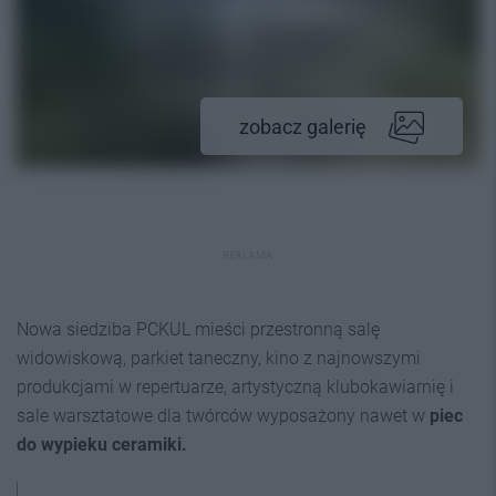
zobacz galerię
REKLAMA
Nowa siedziba PCKUL mieści przestronną salę
widowiskową, parkiet taneczny, kino z najnowszymi
produkcjami w repertuarze, artystyczną klubokawiarnię i
sale warsztatowe dla twórców wyposażony nawet w
piec
do wypieku ceramiki.