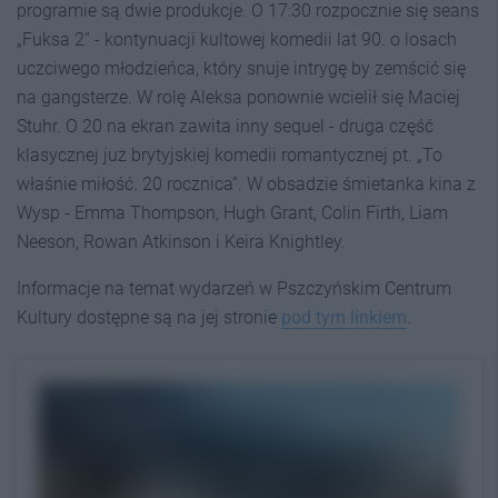
programie są dwie produkcje. O 17:30 rozpocznie się seans
„Fuksa 2” - kontynuacji kultowej komedii lat 90. o losach
uczciwego młodzieńca, który snuje intrygę by zemścić się
na gangsterze. W rolę Aleksa ponownie wcielił się Maciej
Stuhr. O 20 na ekran zawita inny sequel - druga część
klasycznej już brytyjskiej komedii romantycznej pt. „To
właśnie miłość. 20 rocznica”. W obsadzie śmietanka kina z
Wysp - Emma Thompson, Hugh Grant, Colin Firth, Liam
Neeson, Rowan Atkinson i Keira Knightley.
Informacje na temat wydarzeń w Pszczyńskim Centrum
Kultury dostępne są na jej stronie
pod tym linkiem
.