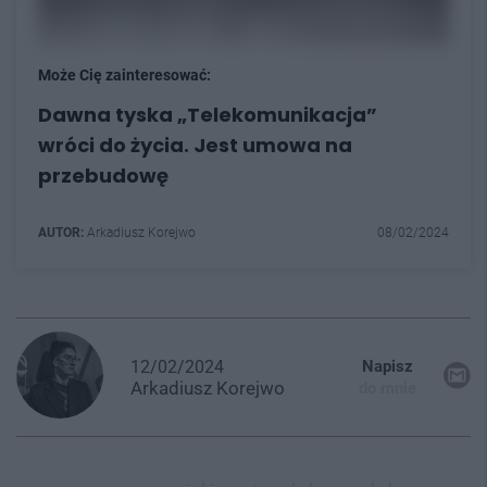
Może Cię zainteresować:
Dawna tyska „Telekomunikacja”
wróci do życia. Jest umowa na
przebudowę
AUTOR:
Arkadiusz Korejwo
08/02/2024
12/02/2024
Napisz
Arkadiusz
Korejwo
do mnie