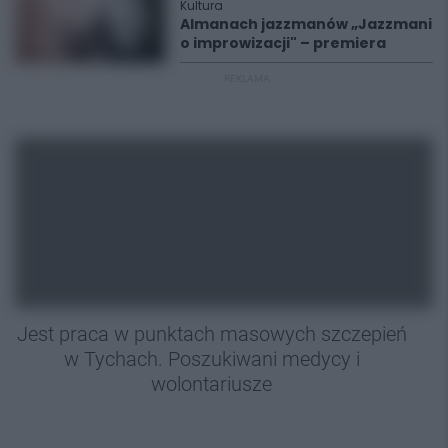
Kultura
Almanach jazzmanów „Jazzmani
o improwizacji" – premiera
REKLAMA
Jest praca w punktach masowych szczepień
w Tychach. Poszukiwani medycy i
wolontariusze