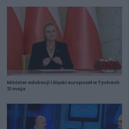
Minister edukacji i śląski europoseł w Tychach
31 maja