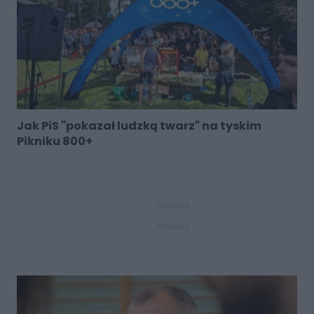
Jak PiS "pokazał ludzką twarz" na tyskim
Pikniku 800+
REKLAMA
REKLAMA