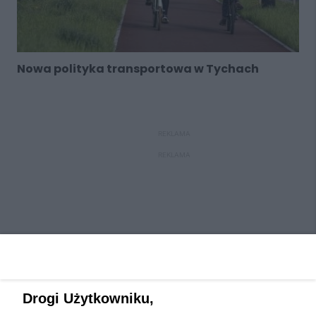
Nowa polityka transportowa w Tychach
REKLAMA
REKLAMA
Drogi Użytkowniku,