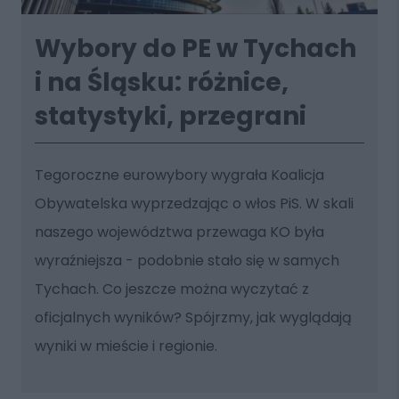
Wybory do PE w Tychach
i na Śląsku: różnice,
statystyki, przegrani
Tegoroczne eurowybory wygrała Koalicja
Obywatelska wyprzedzając o włos PiS. W skali
naszego województwa przewaga KO była
wyraźniejsza - podobnie stało się w samych
Tychach. Co jeszcze można wyczytać z
oficjalnych wyników? Spójrzmy, jak wyglądają
wyniki w mieście i regionie.