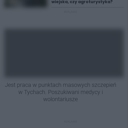
wiejska, czy agroturystyka?
REKLAMA
Jest praca w punktach masowych szczepień
w Tychach. Poszukiwani medycy i
wolontariusze
REKLAMA