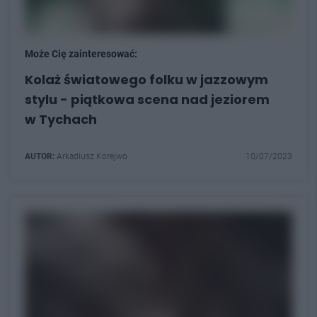
Może Cię zainteresować:
Kolaż światowego folku w jazzowym
stylu - piątkowa scena nad jeziorem
w Tychach
AUTOR:
Arkadiusz Korejwo
10/07/2023