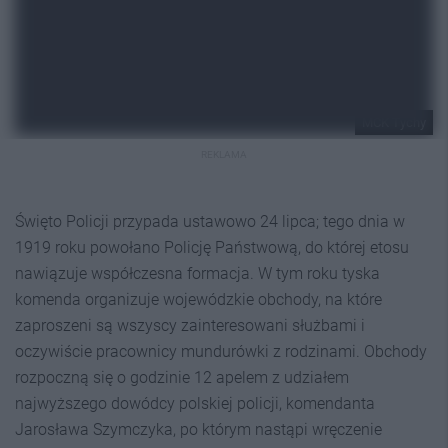
MCK Tychy
REKLAMA
Święto Policji przypada ustawowo 24 lipca; tego dnia w
1919 roku powołano Policję Państwową, do której etosu
nawiązuje współczesna formacja. W tym roku tyska
komenda organizuje wojewódzkie obchody, na które
zaproszeni są wszyscy zainteresowani służbami i
oczywiście pracownicy mundurówki z rodzinami. Obchody
rozpoczną się o godzinie 12 apelem z udziałem
najwyższego dowódcy polskiej policji, komendanta
Jarosława Szymczyka, po którym nastąpi wręczenie