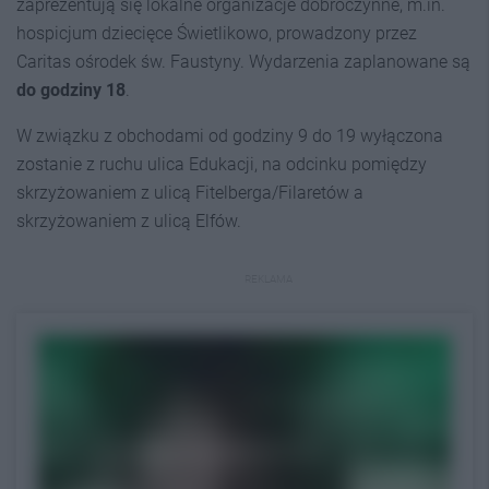
zaprezentują się lokalne organizacje dobroczynne, m.in.
hospicjum dziecięce Świetlikowo, prowadzony przez
Caritas ośrodek św. Faustyny. Wydarzenia zaplanowane są
do godziny 18
.
W związku z obchodami od godziny 9 do 19 wyłączona
zostanie z ruchu ulica Edukacji, na odcinku pomiędzy
skrzyżowaniem z ulicą Fitelberga/Filaretów a
skrzyżowaniem z ulicą Elfów.
REKLAMA