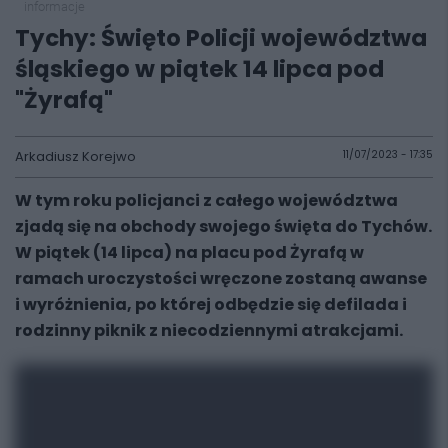
informacje
Tychy: Święto Policji województwa
śląskiego w piątek 14 lipca pod
"Żyrafą"
Arkadiusz Korejwo
11/07/2023 - 17:35
W tym roku policjanci z całego województwa
zjadą się na obchody swojego święta do Tychów.
W piątek (14 lipca) na placu pod Żyrafą w
ramach uroczystości wręczone zostaną awanse
i wyróżnienia, po której odbędzie się defilada i
rodzinny piknik z niecodziennymi atrakcjami.