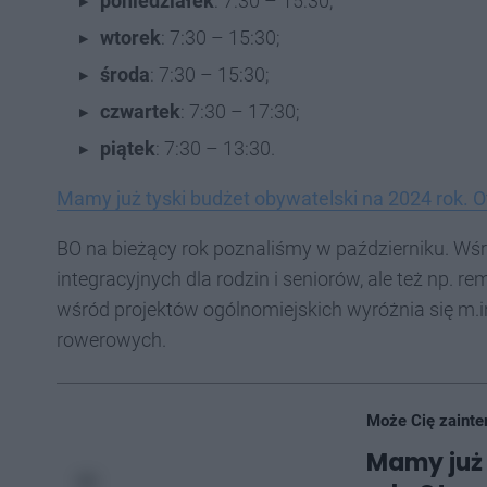
poniedziałek
: 7:30 – 15:30;
wtorek
: 7:30 – 15:30;
środa
: 7:30 – 15:30;
czwartek
: 7:30 – 17:30;
piątek
: 7:30 – 13:30.
Mamy już tyski budżet obywatelski na 2024 rok. O
BO na bieżący rok poznaliśmy w październiku. Wśr
integracyjnych dla rodzin i seniorów, ale też np. 
wśród projektów ogólnomiejskich wyróżnia się m.
rowerowych.
Może Cię zainte
Mamy już 