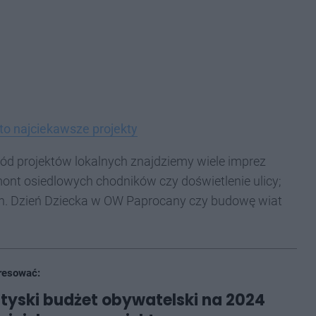
to najciekawsze projekty
ód projektów lokalnych znajdziemy wiele imprez
remont osiedlowych chodników czy doświetlenie ulicy;
in. Dzień Dziecka w OW Paprocany czy budowę wiat
resować:
tyski budżet obywatelski na 2024