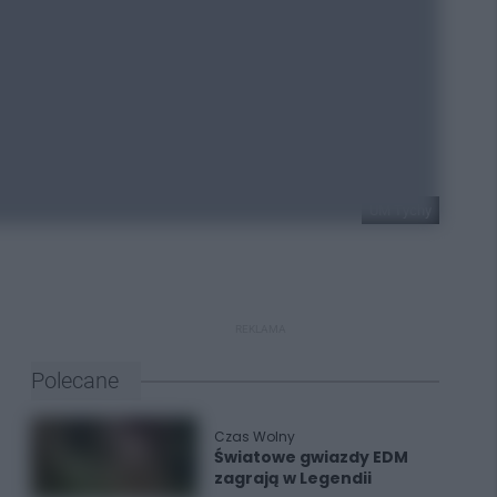
UM Tychy
REKLAMA
Polecane
Czas Wolny
Światowe gwiazdy EDM
zagrają w Legendii