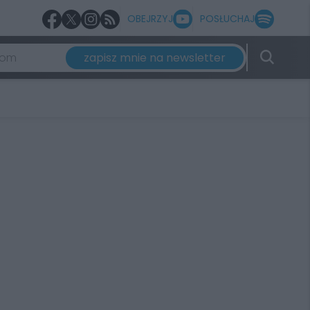
OBEJRZYJ
POSŁUCHAJ
zapisz mnie na newsletter