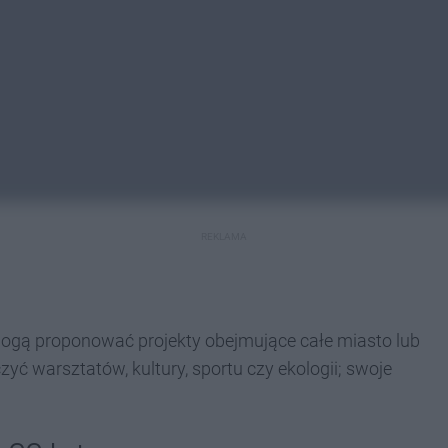
REKLAMA
gą proponować projekty obejmujące całe miasto lub
zyć warsztatów, kultury, sportu czy ekologii; swoje