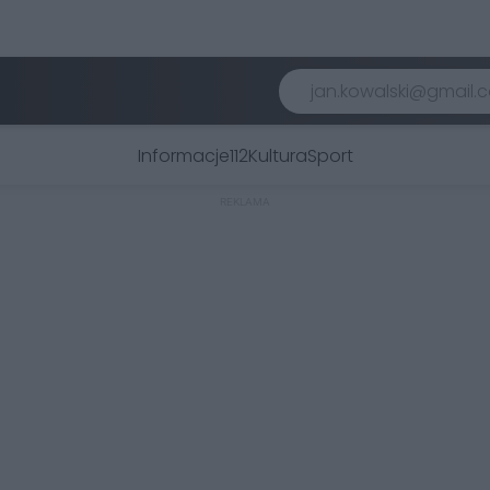
Informacje
112
Kultura
Sport
REKLAMA