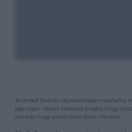
W ramach Budżetu Obywatelskiego mieszkańcy mo
jego części. Oprócz inwestycji projekty mogą dotyc
pomysły mogą wnosić także dzieci i młodzież.