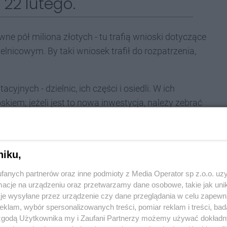
22 lutego.
ne pół miliona złotych - tu trafią wnioski dotyczące
elnicowym. By taki wniosek trafił do rozpatrzenia,
cyjnych - dzielnic, ich części i osiedli. W ich
iem; jeżeli jest to nowa inwestycja, należy zebrać
ztwie) proponowanego projektu.
na 2025 - gdzie i jak
niku,
fanych partnerów oraz inne podmioty z Media Operator sp z.o.o. uz
razemtychy.pl), punkcie konsultacyjnym przy Barona
cje na urządzeniu oraz przetwarzamy dane osobowe, takie jak unika
epcji Urzędu Miasta. Wypełnione można składać
je wysyłane przez urządzenie czy dane przeglądania w celu zapewn
klam, wybór spersonalizowanych treści, pomiar reklam i treści, bad
m, listownie na adres tego drugiego albo przesłać
 zgodą Użytkownika my i Zaufani Partnerzy możemy używać dokład
yginał z załącznikami do punktu przy Barona w ciągu