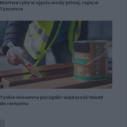
Martwe ryby w ujęciu wody pitnej, ropa w
Tyszance
Tyskie wiosenne porządki: większość ławek
do remontu
A