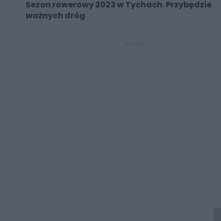
Sezon rowerowy 2023 w Tychach. Przybędzie
ważnych dróg
REKLAMA