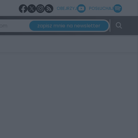
OBEJRZYJ
POSŁUCHAJ
zapisz mnie na newsletter