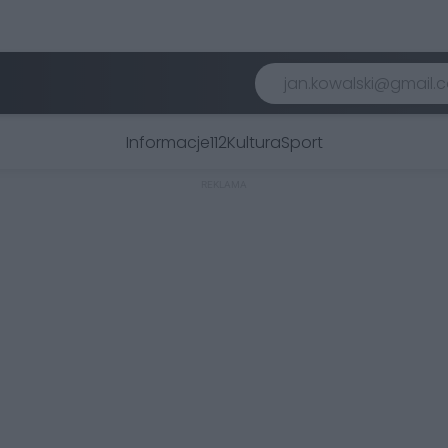
Informacje
112
Kultura
Sport
REKLAMA