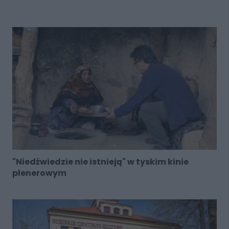
"Niedźwiedzie nie istnieją" w tyskim kinie
plenerowym