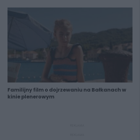
Familijny film o dojrzewaniu na Bałkanach w
kinie plenerowym
REKLAMA
REKLAMA