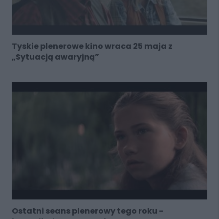
Tyskie plenerowe kino wraca 25 maja z
„Sytuacją awaryjną”
Ostatni seans plenerowy tego roku -