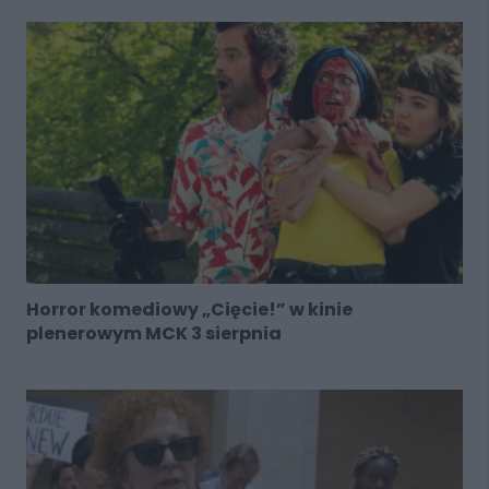
Horror komediowy „Cięcie!” w kinie
plenerowym MCK 3 sierpnia