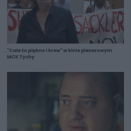
"Całe to piękno i krew" w kinie plenerowym
MCK Tychy