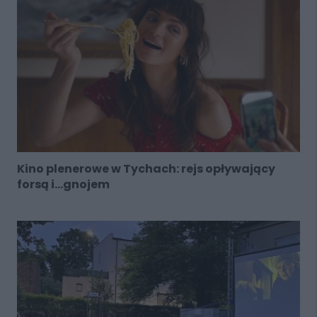
Kino plenerowe w Tychach: rejs opływający
forsą i...gnojem