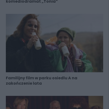
komediodramat „Tonia”
Familijny film w parku osiedlu A na
zakończenie lata