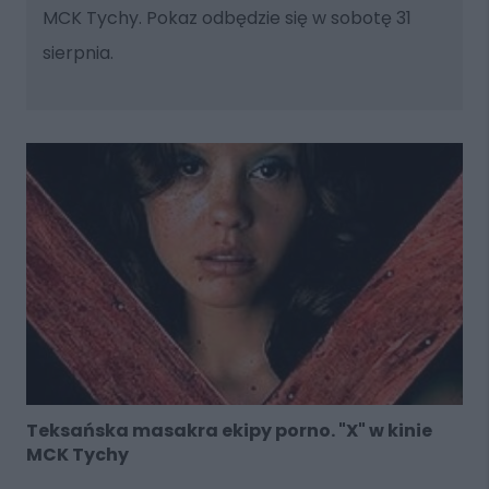
MCK Tychy. Pokaz odbędzie się w sobotę 31
sierpnia.
Teksańska masakra ekipy porno. "X" w kinie
MCK Tychy