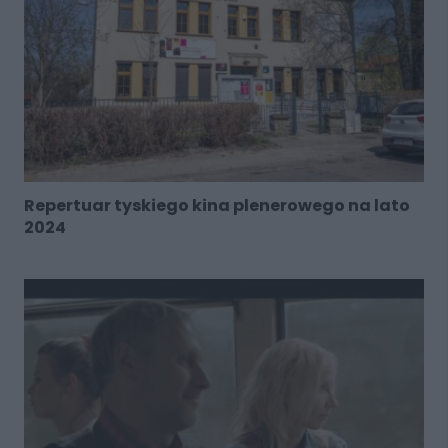
Repertuar tyskiego kina plenerowego na lato
2024