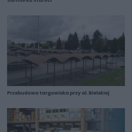
Jarmarku Staroci
Przebudowa targowiska przy al. Bielskiej