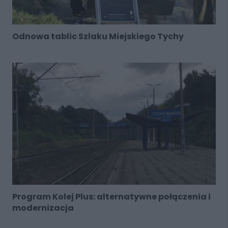
Odnowa tablic Szlaku Miejskiego Tychy
Program Kolej Plus: alternatywne połączenia i
modernizacja