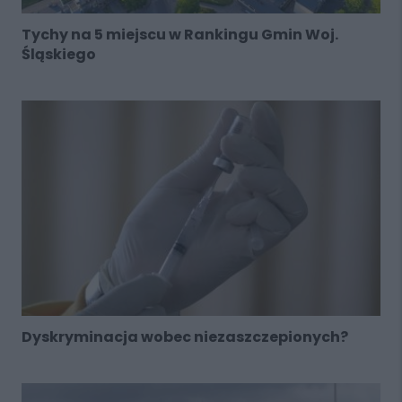
Tychy na 5 miejscu w Rankingu Gmin Woj.
Śląskiego
Dyskryminacja wobec niezaszczepionych?