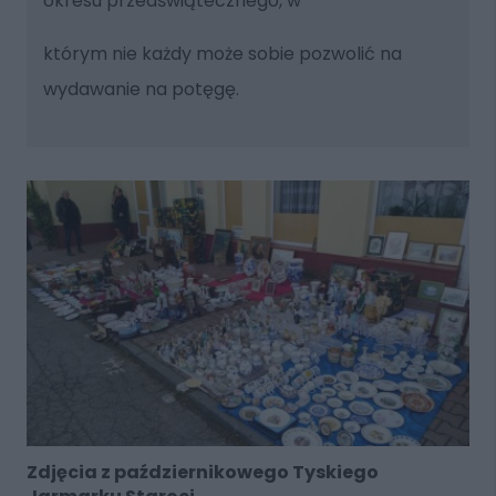
okresu przedświątecznego, w
którym nie każdy może sobie pozwolić na
wydawanie na potęgę.
Zdjęcia z październikowego Tyskiego