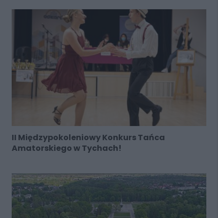
II Międzypokoleniowy Konkurs Tańca
Amatorskiego w Tychach!