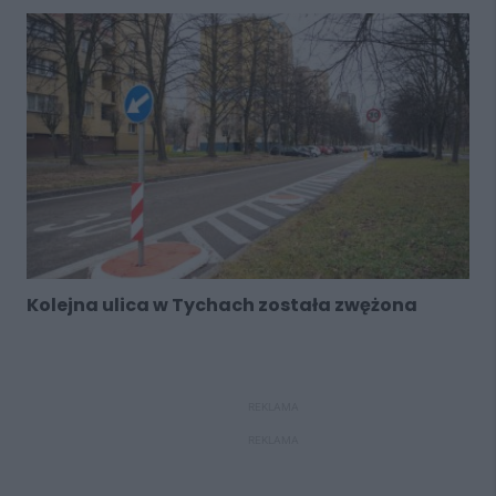
Kolejna ulica w Tychach została zwężona
REKLAMA
REKLAMA